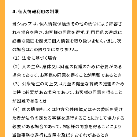
4. 個人情報利用の制限
当ショップは、個人情報保護法その他の法令により許容さ
れる場合を除き、お客様の同意を得ず、利用目的の達成に
必要な範囲を超えて個人情報を取り扱いません。但し、次
の場合はこの限りではありません。
（１） 法令に基づく場合
（２） 人の生命、身体又は財産の保護のために必要がある
場合であって、お客様の同意を得ることが困難であるとき
（３） 公衆衛生の向上又は児童の健全な育成の推進のため
に特に必要がある場合であって、お客様の同意を得ること
が困難であるとき
（４） 国の機関もしくは地方公共団体又はその委託を受け
た者が法令の定める事務を遂行することに対して協力する
必要がある場合であって、お客様の同意を得ることにより
当該事務の遂行に支障を及ぼすおそれがあるとき